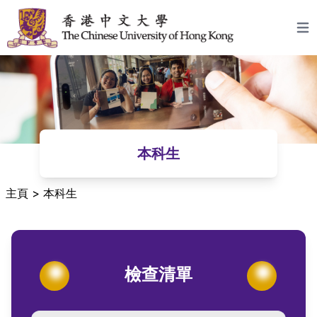
跳至主要內容
Open
本科生
主頁
>
本科生
檢查清單