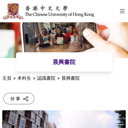
跳至主要內容
Open
晨興書院
主頁
>
本科生
>
認識書院
>
晨興書院