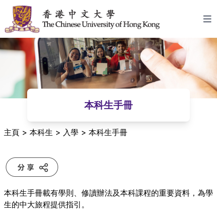
跳至主要內容
Open
本科生手冊
主頁
>
本科生
>
入學
>
本科生手冊
本科生手冊
載有學則、修讀辦法及本科課程的重要資料，為學
生的中大旅程提供指引。