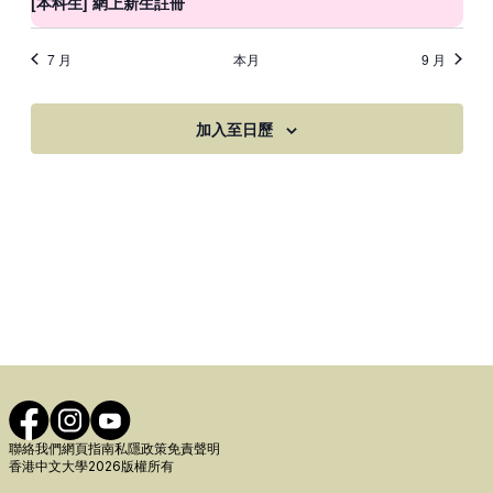
[本科生] 網上新生註冊
7 月
本月
9 月
加入至日歷
聯絡我們
網頁指南
私隱政策
免責聲明
香港中文大學2026版權所有