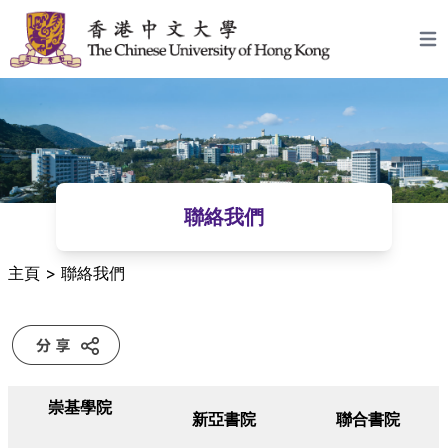
跳至主要內容
Open
聯絡我們
主頁
>
聯絡我們
崇基學院
新亞書院
聯合書院