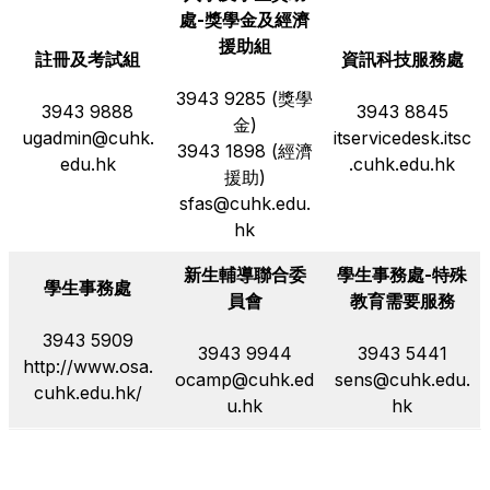
處-獎學金及經濟
援助組
註冊及考試組
資訊科技服務處
3943 9285 (獎學
3943 9888
3943 8845
金)
ugadmin@cuhk.
it
servicedesk.itsc
3943 1898 (經濟
edu.hk
.cuhk.edu.hk
援助)
sfas@cuhk.edu.
hk
新生輔導聯合委
學生事務處-特殊
學生事務處
員會
教育需要服務
3943 5909
3943 9944
3943 5441
http://www.osa.
ocamp@cuhk.ed
sens@cuhk.edu.
cuhk.edu.hk/
u.hk
hk