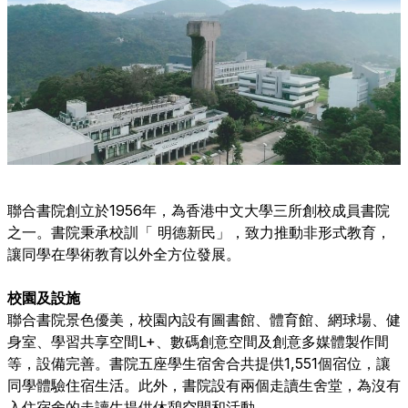
聯合書院創立於1956年，為香港中文大學三所創校成員書院
之一。書院秉承校訓「 明德新民」，致力推動非形式教育，
讓同學在學術教育以外全方位發展。
校園及設施
聯合書院景色優美，校園內設有圖書館、體育館、網球場、健
身室、學習共享空間L+、數碼創意空間及創意多媒體製作間
等，設備完善。書院五座學生宿舍合共提供1,551個宿位，讓
同學體驗住宿生活。此外，書院設有兩個走讀生舍堂，為沒有
入住宿舍的走讀生提供休憩空間和活動。