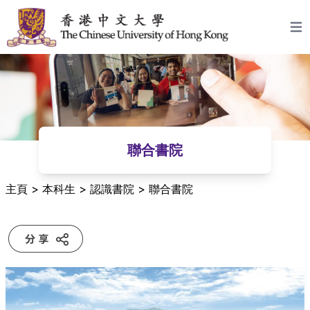
跳至主要內容
Open
聯合書院
主頁
>
本科生
>
認識書院
>
聯合書院