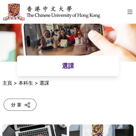
跳至主要內容
Open
選課
主頁
>
本科生
>
選課