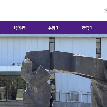
時間表
本科生
研究生