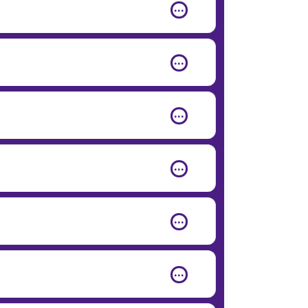
‧‧‧
‧‧‧
‧‧‧
‧‧‧
‧‧‧
‧‧‧