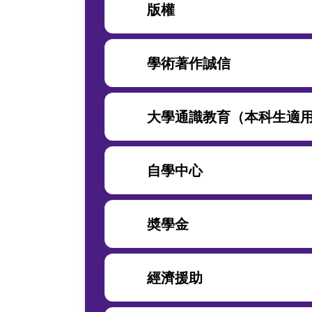
版權
學術著作誠信
大學通識教育（本科生適
自學中心
奬學金
經濟援助