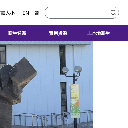
字體大小
EN
简
新生迎新
實用資源
非本地新生