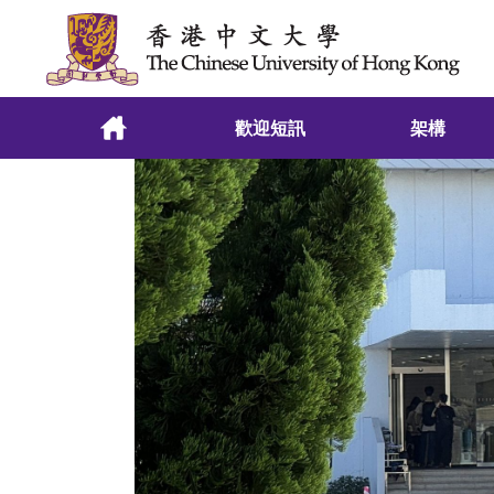
跳至主要內容
歡迎短訊
架構