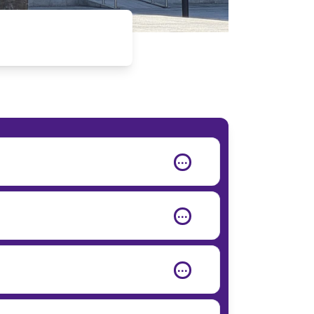
‧‧‧
‧‧‧
‧‧‧