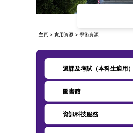
主頁
>
實用資源
>
學術資源
選課及考試（本科生適用
圖書館
資訊科技服務