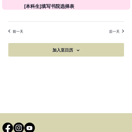
[本科生]填写书院选择表
前一天
后一天
加入至日历