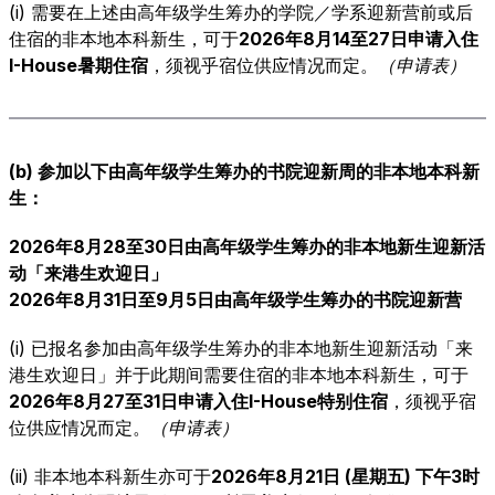
(i) 需要在上述由高年级学生筹办的学院／学系迎新营前或后
住宿的非本地本科新生，可于
2026年8月14至27日申请入住
I-House
暑期住宿
，须视乎宿位供应情况而定。
（申请表）
(b)
参加以下由高年级学生筹办的书院迎新周的非本地本科新
生：
2026年8月28至30日由高年级学生筹办的非本地新生迎新活
动「来港生欢迎日」
2026年8月31日至9月5日由高年级学生筹办的书院迎新营
(i) 已报名参加由高年级学生筹办的非本地新生迎新活动「来
港生欢迎日」并于此期间需要住宿的非本地本科新生，可于
2026年8月27至31日申请入住
I-House
特别住宿
，须视乎宿
位供应情况而定。
（申请表）
(ii) 非本地本科新生亦可于
2026年8月21日 (星期五) 下午3时