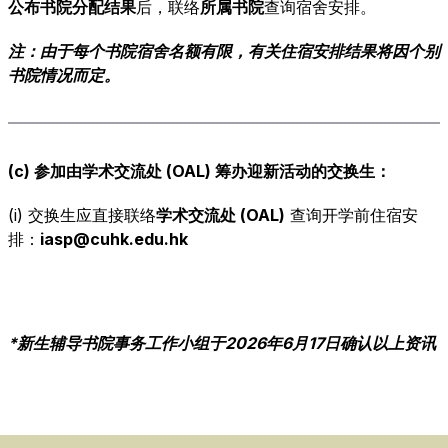
公布书院分配结果
后，联络
所属书院
查询宿舍安排。
注：由于每个书院宿舍名额有限，有关住宿安排结果将因个别
书院情况而定。
(c) 参加由学术交流处 (OAL) 筹办迎新活动的交换生：
(i) 交换生应直接联络
学术交流处 (OAL)
查询开学前住宿安
排：
iasp@cuhk.edu.hk
*
新生辅导书院事务工作小组
于2026年6月17日确认以上资讯