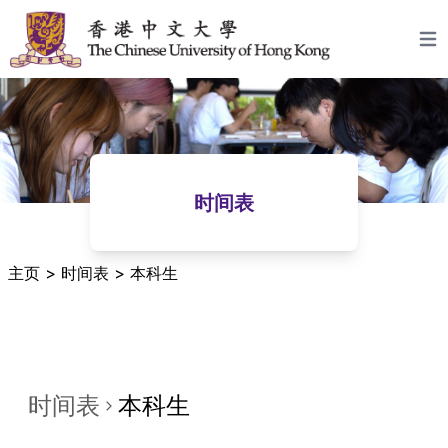
跳至内容
Open
时间表
主页
>
时间表
>
本科生
时间表
本科生