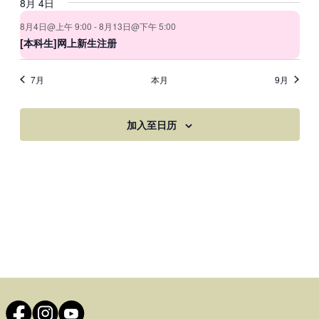
8月 4日
8月4日@上午 9:00
-
8月13日@下午 5:00
[本科生]网上新生注册
7月
本月
9月
加入至日历