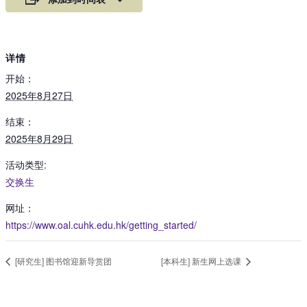
详情
开始：
2025年8月27日
结束：
2025年8月29日
活动类型:
交换生
网址：
https://www.oal.cuhk.edu.hk/getting_started/
[研究生] 图书馆迎新导赏团
[本科生] 新生网上选课