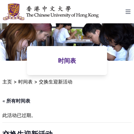
跳至内容
Open
时间表
主页
>
时间表
>
交换生迎新活动
« 所有时间表
此活动已过期。
交换生迎新活动